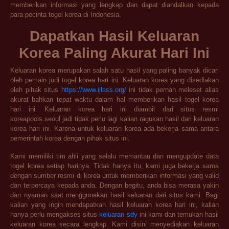
memberikan informasi yang lengkap dan dapat diandalkan kepada
para pecinta togel korea di Indonesia.
Dapatkan Hasil Keluaran
Korea Paling Akurat Hari Ini
Keluaran korea merupakan salah satu hasil yang paling banyak dicari
oleh pemain judi togel korea hari ini. Keluaran korea yang disediakan
oleh pihak situs
https://www.ijlass.org/
ini tidak pernah meleset alias
akurat bahkan tepat waktu dalam hal memberikan hasil togel korea
hari ini. Keluaran korea hari ini diambil dari situs resmi
koreapools.seoul jadi tidak perlu lagi kalian ragukan hasil dari keluaran
korea hari ini. Karena untuk keluaran korea ada bekerja sama antara
pemerintah korea dengan pihak situs ini.
Kami memiliki tim ahli yang selalu memantau dan mengupdate data
togel korea setiap harinya. Tidak hanya itu, kami juga bekerja sama
dengan sumber resmi di korea untuk memberikan informasi yang valid
dan terpercaya kepada anda. Dengan begitu, anda bisa merasa yakin
dan nyaman saat menggunakan hasil keluaran dari situs kami. Bagi
kalian yang ingin mendapatkan hasil keluaran korea hari ini, kalian
hanya perlu mengakses situs
keluaran sdy
ini kami dan temukan hasil
keluaran korea secara lengkap. Kami disini menyediakan keluaran