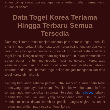
korea paling akurat, paling cepat serta terbaru dalam format yang
mudah di pahami.
Data Togel Korea Terlama
Hingga Terbaru Semua
Tersedia
Data togel korea telah menjadi sasaran para pemain togel korea. Di
situs ini juga terdapat tabel data togel korea paling lengkap dari yang
paling lama hingga terbaru hari ini, dirangkum menjadi satu tabel data
togel korea. Dengan adanya data togel taiwan, ini akan memudahkan
setiap pemain untuk memprediksi hasil pengeluaran korea atau
keluaran korea hari ini. Data togel korea dapat dijadikan patokan
bertaruh setiap hari, bermain togel online dengan mengandalkan data
togel korea lebih akurat.
Penting bagi anda sebagai pemain untuk mencari sumber data togel
korea yang terpercaya dan akurat. Pastikan bahwa situs atau platform
tempat anda mendapatkan informasi tersebut telah
sbobet
terbukti
memberikan hasil keluaran yang benar-benar valid. Hal ini akan
membantu anda dalam membuat prediksi angka-angka jitu untuk
memasang taruhan pada pasaran togel korea.